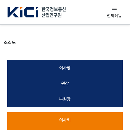
본문 바로가기
한국정보통신산업연구원
전체메뉴
조직도
이사장
원장
부원장
이사회