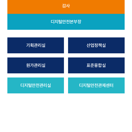
감사
디지털안전본부장
기획관리실
산업정책실
원가관리실
표준융합실
디지털안전관리실
디지털안전관제센터