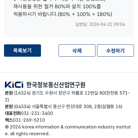
재사용을 위한 철거 80%와 설치 100%를
적용하시기 바랍니다.(80% + 100% = 180%)
답변일: 2026-04-21 09:04
목록보기
삭제
수정하기
한국정보통신산업연구원
본원
(16324) 경기도 수원시 장안구 하률로 12번길 80(천천동 571-
2)
분원
(04334) 서울특별시 용산구 한강대로 308, 2층(갈월동 16)
대표전화
031-231-3400
팩스
031-269-5210
© 2026 korea information & communication industry institut
e. all rights reserved.