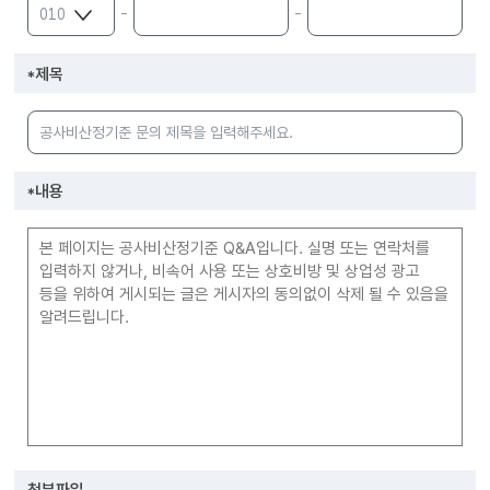
-
-
*
제목
*
내용